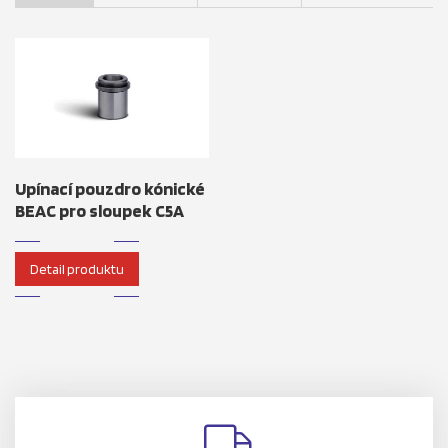
Upínací pouzdro kónické
BEAC pro sloupek C5A
Detail produktu