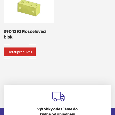
39D 1392 Rozdělovací
blok
Detail produktu
Výrobky odesíláme do
týdne od objednání