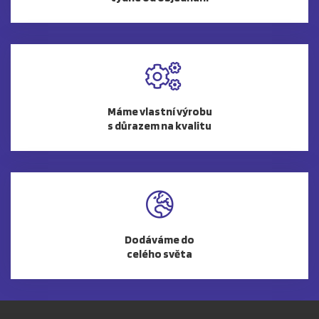
Máme vlastní výrobu
s důrazem na kvalitu
Dodáváme do
celého světa