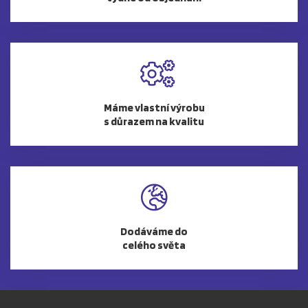
Máme vlastní výrobu
s důrazem na kvalitu
Dodáváme do
celého světa