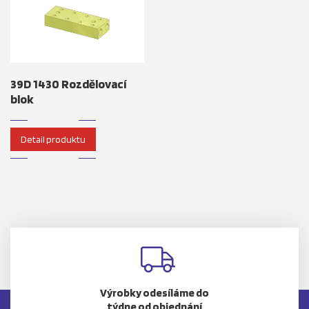
39D 1430 Rozdělovací
blok
Detail produktu
Výrobky odesíláme do
týdne od objednání