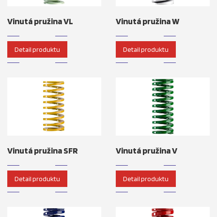
Vinutá pružina VL
Vinutá pružina W
Detail produktu
Detail produktu
Vinutá pružina SFR
Vinutá pružina V
Detail produktu
Detail produktu