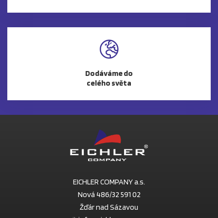
Dodáváme do
celého světa
EICHLER COMPANY a.s.
Nová 486/32 591 02
Žďár nad Sázavou