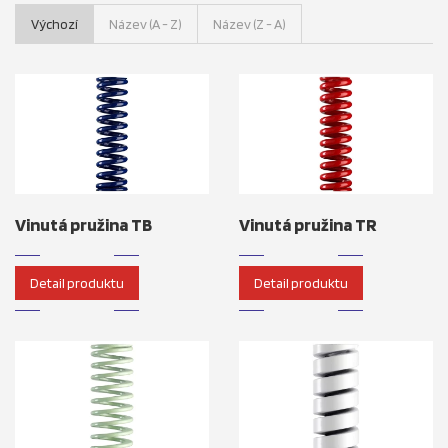
Výchozí
Název (A - Z)
Název (Z - A)
Vinutá pružina TB
Vinutá pružina TR
Detail produktu
Detail produktu