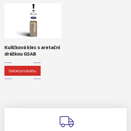
Kuličková klec s aretační
drážkou GSAB
Detail produktu