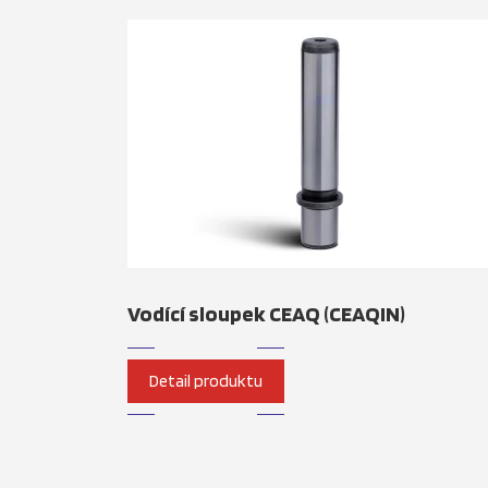
Vodící sloupek CEAQ (CEAQIN)
Detail produktu