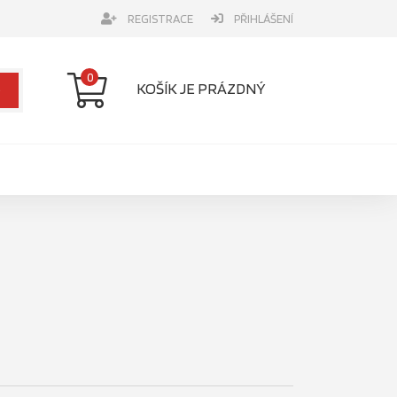
REGISTRACE
PŘIHLÁŠENÍ
0
KOŠÍK JE PRÁZDNÝ
e