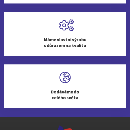
Máme vlastní výrobu
s důrazem na kvalitu
Dodáváme do
celého světa