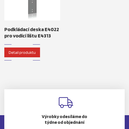
Podkládací deska E4022
pro vodící lištu E4313
Detail produktu
Výrobky odesíláme do
týdne od objednání