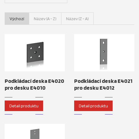
Výchozí
Název (A - Z)
Název (Z - A)
Podkládací deska E4020
Podkládací deska E4021
pro desku E4010
pro desku E4012
Detail produktu
Detail produktu