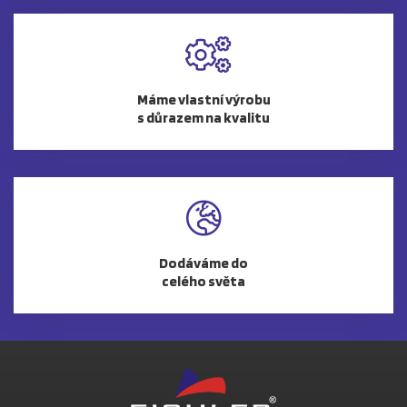
Máme vlastní výrobu
s důrazem na kvalitu
Dodáváme do
celého světa