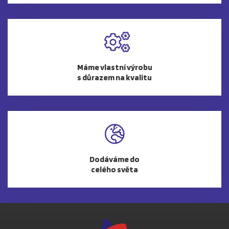
Máme vlastní výrobu
s důrazem na kvalitu
Dodáváme do
celého světa