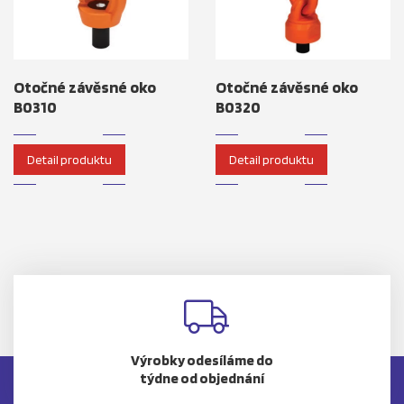
Otočné závěsné oko
Otočné závěsné oko
B0310
B0320
Detail produktu
Detail produktu
Výrobky odesíláme do
týdne od objednání