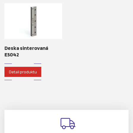
Deska sinterovaná
E5042
Detail produktu