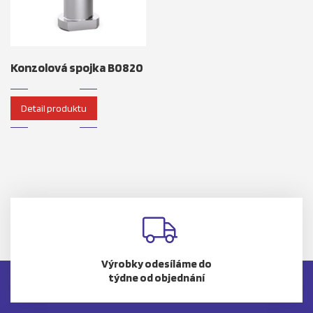
Konzolová spojka B0820
Detail produktu
Výrobky odesíláme do
týdne od objednání