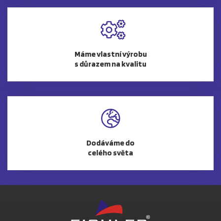
Máme vlastní výrobu
s důrazem na kvalitu
Dodáváme do
celého světa