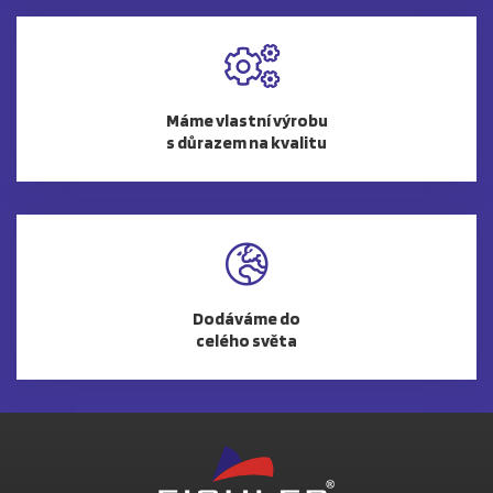
Máme vlastní výrobu
s důrazem na kvalitu
Dodáváme do
celého světa