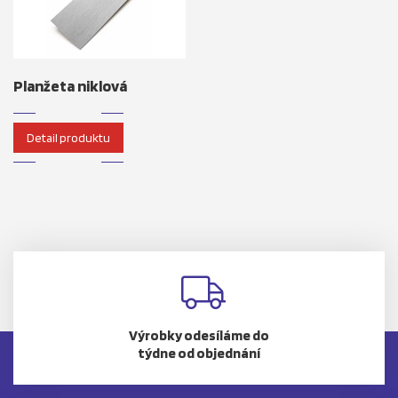
Planžeta niklová
Detail produktu
Výrobky odesíláme do
týdne od objednání