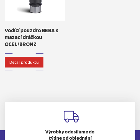
Vodící pouzdro BEBA s
mazací drážkou
OCEL/BRONZ
Detail produktu
Výrobky odesíláme do
týdne od objednání