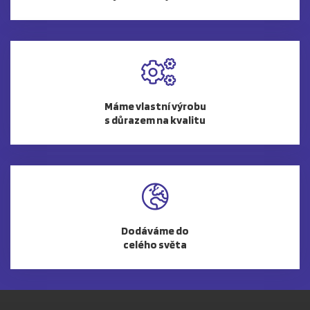
Máme vlastní výrobu
s důrazem na kvalitu
Dodáváme do
celého světa