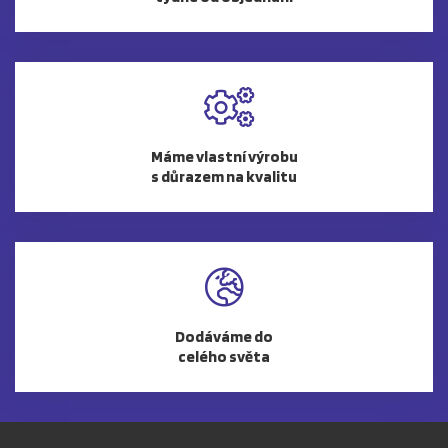
Máme vlastní výrobu
s důrazem na kvalitu
Dodáváme do
celého světa