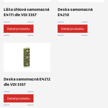
Lišta úhlová samomazná
Deska samomazná
E4111 dle VDI 3357
E4210
Detail produktu
Detail produktu
Deska samomazná E4212
dle VDI 3357
Detail produktu