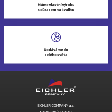
Máme vlastní výrobu
s důrazem na kvalitu
Dodáváme do
celého světa
EICHLER COMPANY a.s.
Nová 486/32 591 02