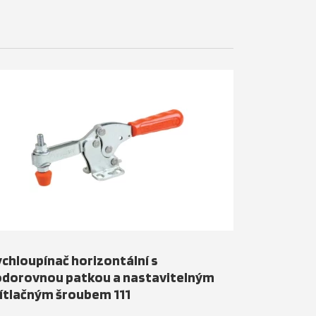
chloupínač horizontální s
odorovnou patkou a nastavitelným
ítlačným šroubem 111