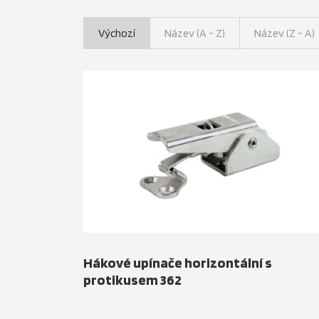
Výchozí
Název (A - Z)
Název (Z - A)
Hákové upínače horizontální s
protikusem 362