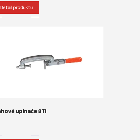
Detail produktu
hové upínače 811