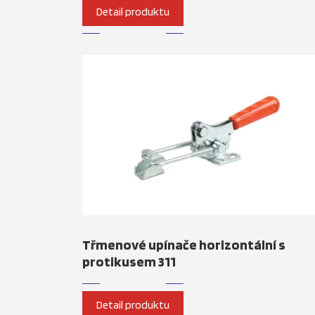
Detail produktu
Třmenové upínače horizontální s
protikusem 311
Detail produktu