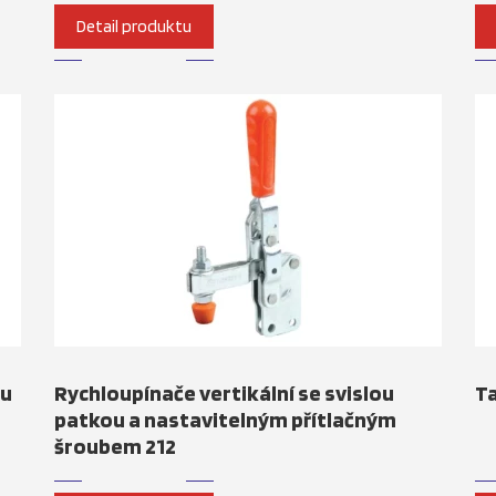
Detail produktu
ou
Rychloupínače vertikální se svislou
Ta
patkou a nastavitelným přítlačným
šroubem 212