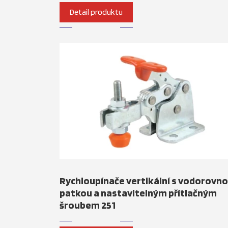
Detail produktu
Rychloupínače vertikální s vodorovn
patkou a nastavitelným přítlačným
šroubem 251