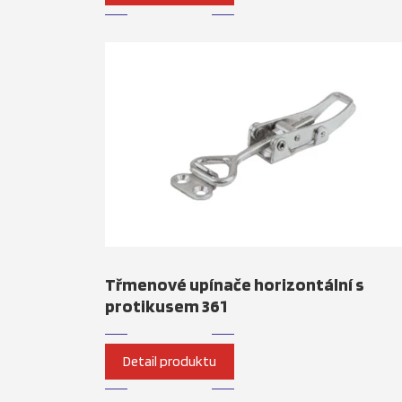
Třmenové upínače horizontální s
protikusem 361
Detail produktu