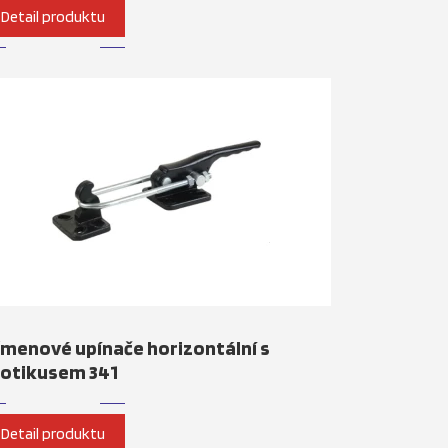
Detail produktu
menové upínače horizontální s
rotikusem 341
Detail produktu