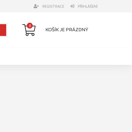
REGISTRACE
PŘIHLÁŠENÍ
0
KOŠÍK JE PRÁZDNÝ
e