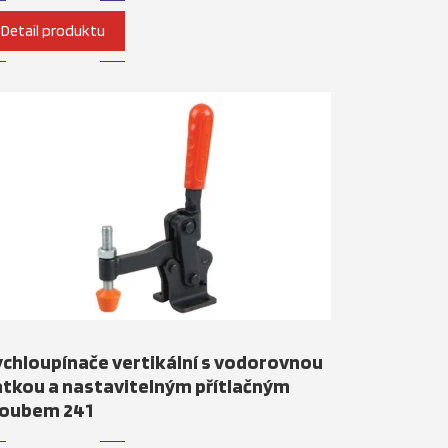
Detail produktu
chloupínače vertikální s vodorovnou
tkou a nastavitelným přítlačným
roubem 241