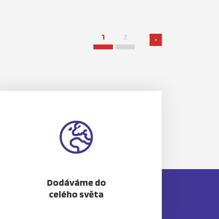
1
2
>
Dodáváme do
celého světa