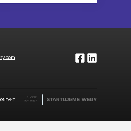
ny.com
CHCETE
KONTAKT
TAKY WEB?