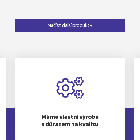
Načíst další produkty
Máme vlastní výrobu
s důrazem na kvalitu