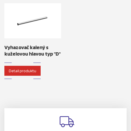
Vyhazovač kalený s
kuželovou hlavou typ "D"
Detail produktu