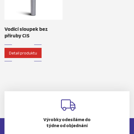
Vodící sloupek bez
příruby CIS
Detail produktu
Výrobky odesíláme do
týdne od objednání