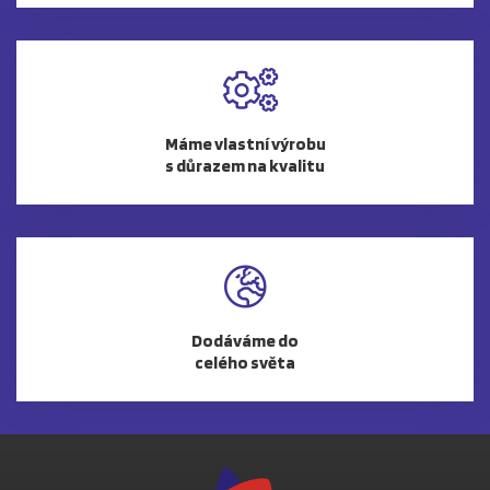
Máme vlastní výrobu
s důrazem na kvalitu
Dodáváme do
celého světa