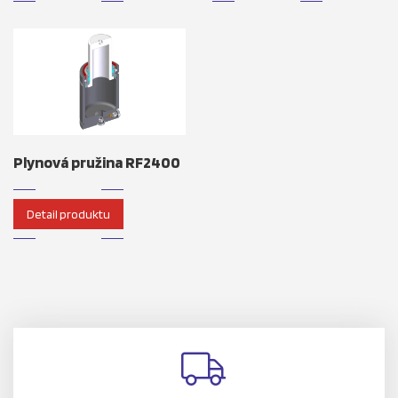
Plynová pružina RF2400
Detail produktu