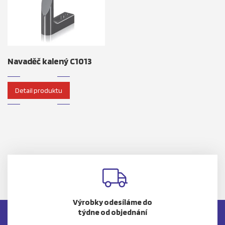
Navaděč kalený C1013
Detail produktu
Výrobky odesíláme do
týdne od objednání