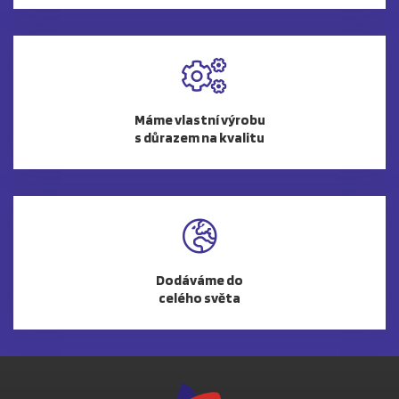
Máme vlastní výrobu
s důrazem na kvalitu
Dodáváme do
celého světa