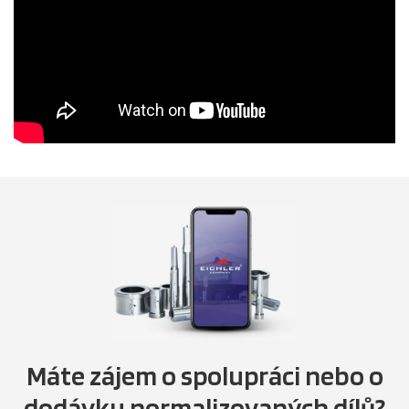
Máte zájem o spolupráci nebo o
dodávku normalizovaných dílů?