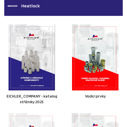
Heatlock
EICHLER_COMPANY - katalog
Vodící prvky
střižníky 2025