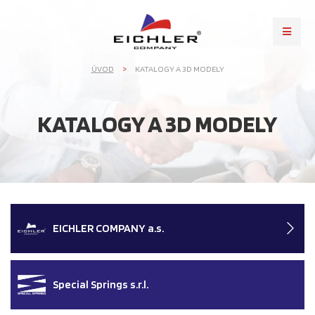
ÚVOD
KATALOGY A 3D MODELY
KATALOGY A 3D MODELY
EICHLER COMPANY a.s.
Special Springs s.r.l.