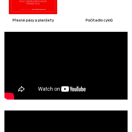
Přesné pásy a planžety
Počítadlo cyklů