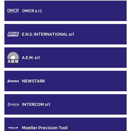
OMCR s.r.l.
E.N.S. INTERNATIONAL srl
A.E.M. srl
NEWSTARK
INTERCOM srl
Moeller Precision Tool