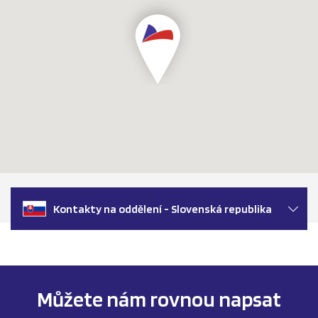
Kontakty na oddělení - Slovenská republika
Můžete nám rovnou napsat