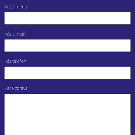
Vaše jméno
Váš e-mail
Váš telefon
Vaše zpráva