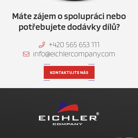
Máte zájem o spolupráci nebo
potřebujete dodávky dílů?
+420 565 653 111
info@eichlercompany.com
KONTAKTUJTE NÁS