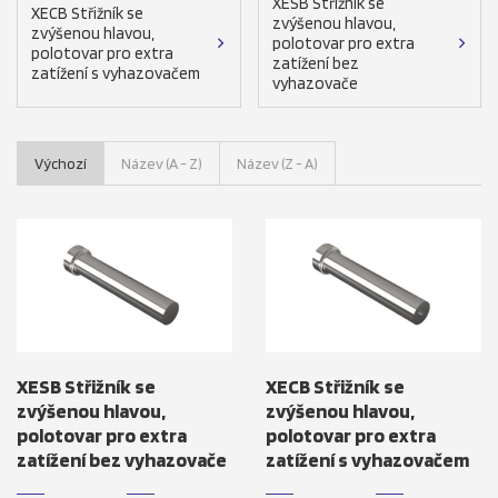
XESB Střižník se
XECB Střižník se
zvýšenou hlavou,
zvýšenou hlavou,
polotovar pro extra
polotovar pro extra
zatížení bez
zatížení s vyhazovačem
vyhazovače
Výchozí
Název (A - Z)
Název (Z - A)
XESB Střižník se
XECB Střižník se
zvýšenou hlavou,
zvýšenou hlavou,
polotovar pro extra
polotovar pro extra
zatížení bez vyhazovače
zatížení s vyhazovačem