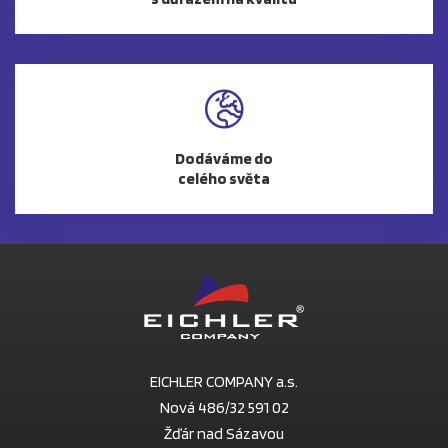
Dodáváme do
celého světa
EICHLER COMPANY a.s.
Nová 486/32 591 02
Žďár nad Sázavou