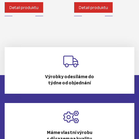
Detail produktu
Detail produktu
Výrobky odesíláme do
týdne od objednání
Máme vlastní výrobu
s důrazem na kvalitu