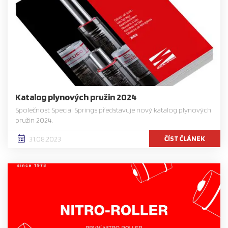
Katalog plynových pružin 2024
Společnost Special Springs představuje nový katalog plynových
pružin 2024.
ČÍST ČLÁNEK
31.08.2023