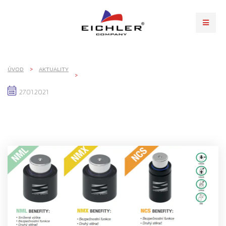
ÚVOD
AKTUALITY
27.01.2021