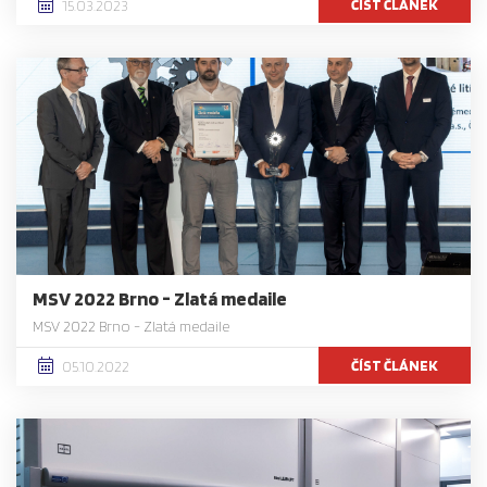
ČÍST ČLÁNEK
15.03.2023
MSV 2022 Brno - Zlatá medaile
MSV 2022 Brno - Zlatá medaile
ČÍST ČLÁNEK
05.10.2022