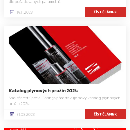
dle požadovaných parametrů.
ČÍST ČLÁNEK
14.11.2023
Katalog plynových pružin 2024
Společnost Special Springs představuje nový katalog plynových
pružin 2024.
ČÍST ČLÁNEK
31.08.2023