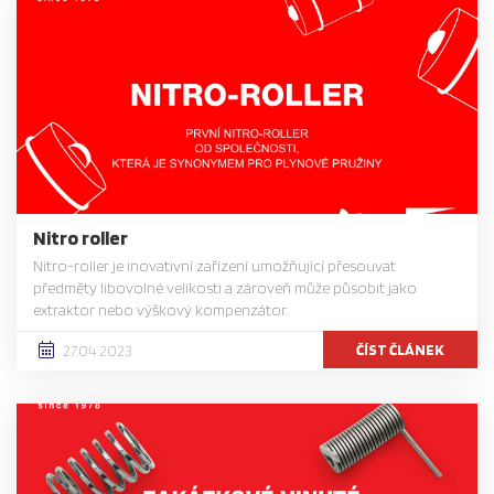
Nitro roller
Nitro-roller je inovativní zařízení umožňující přesouvat
předměty libovolné velikosti a zároveň může působit jako
extraktor nebo výškový kompenzátor.
ČÍST ČLÁNEK
27.04.2023