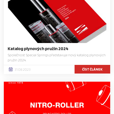
Katalog plynových pružin 2024
Společnost Special Springs představuje nový katalog plynových
pružin 2024.
ČÍST ČLÁNEK
31.08.2023