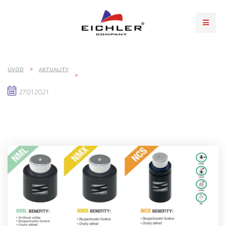
ÚVOD
AKTUALITY
27.01.2021