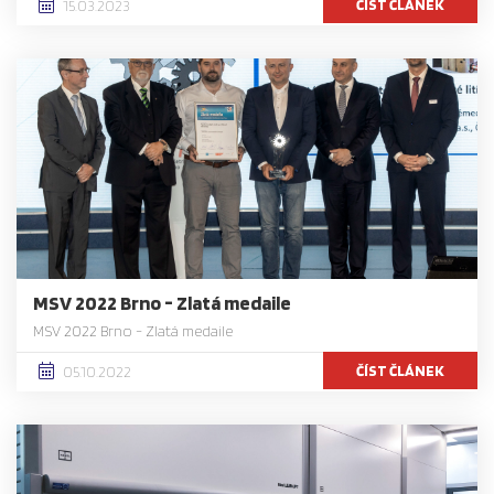
ČÍST ČLÁNEK
15.03.2023
MSV 2022 Brno - Zlatá medaile
MSV 2022 Brno - Zlatá medaile
ČÍST ČLÁNEK
05.10.2022