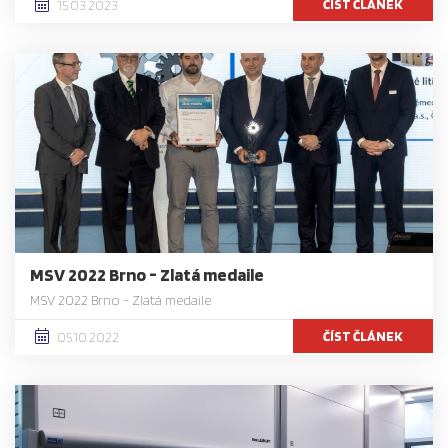
ČÍST ČLÁNEK
15.03.2023
MSV 2022 Brno - Zlatá medaile
MSV 2022 Brno - Zlatá medaile
ČÍST ČLÁNEK
05.10.2022