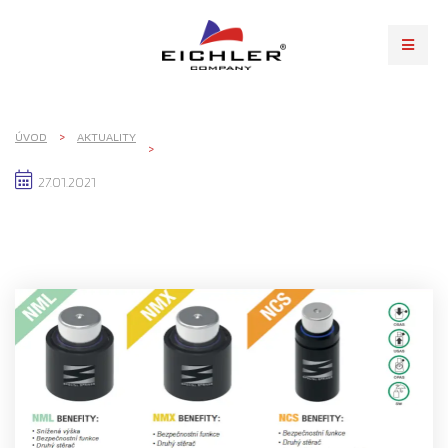
ÚVOD
AKTUALITY
27.01.2021