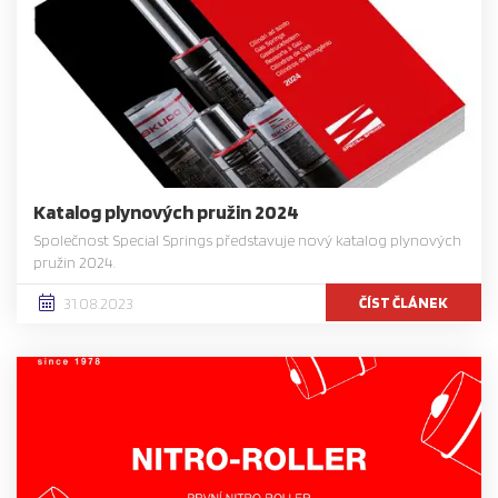
Katalog plynových pružin 2024
Společnost Special Springs představuje nový katalog plynových
pružin 2024.
ČÍST ČLÁNEK
31.08.2023